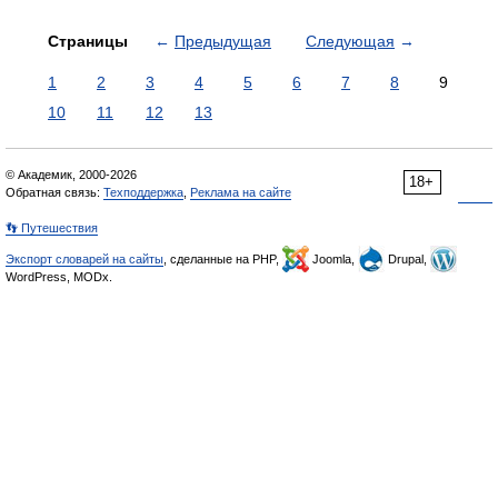
Страницы
←
Предыдущая
Следующая
→
1
2
3
4
5
6
7
8
9
10
11
12
13
© Академик, 2000-2026
18+
Обратная связь:
Техподдержка
,
Реклама на сайте
👣 Путешествия
Экспорт словарей на сайты
, сделанные на PHP,
Joomla,
Drupal,
WordPress, MODx.