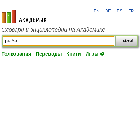
EN
DE
ES
FR
academic.ru
Словари и энциклопедии на Академике
Найти!
Толкования
Переводы
Книги
Игры ⚽